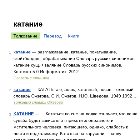
катание
Толкование
Перевод
Книги
катание
— разглаживание, катанье, покатывание,
1
скейтбординг, обрабатывание Словарь русских синонимов.
катание сущ. • валяние Словарь русских синонимов.
Контекст 5.0 Информатик. 2012 …
Словарь синонимов
катание
— КАТАТЬ, аю, аешь; катанный; несов. Толковый
2
словарь Ожегова. С.И. Ожегов, Н.Ю. Шведова. 1949 1992 …
Толковый словарь Ожегова
КАТАНИЕ
— Кататься во сне на лодке означает, что ваша
3
судьба будет зависеть от прихоти злонравного и
мстительного человека, питающего, однако, слабость к
лести и подхалимажу. Кататься на карусели – наяву