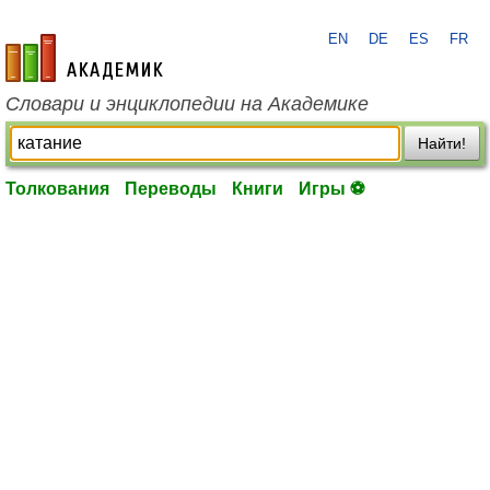
EN
DE
ES
FR
academic.ru
Словари и энциклопедии на Академике
Найти!
Толкования
Переводы
Книги
Игры ⚽